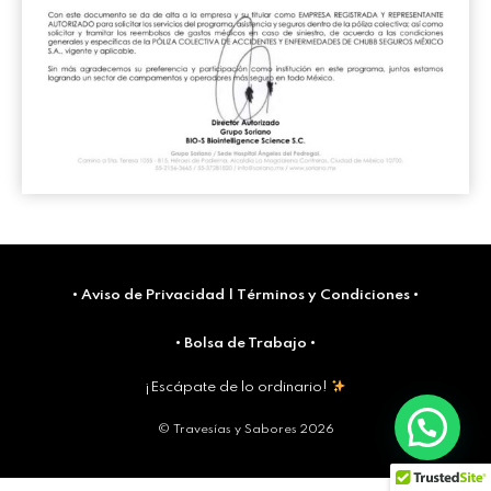
•
Aviso de Privacidad
|
Términos y Condiciones
•
•
Bolsa de Trabajo
•
¡Escápate de lo ordinario!
© Travesías y Sabores 2026